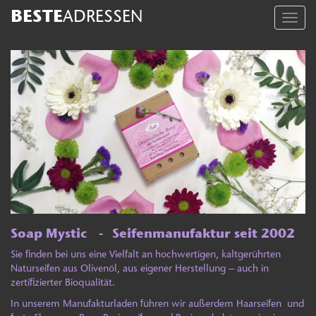
BESTE
ADRESSEN
Toggl
navig
Soap Mystic - Seifenmanufaktur seit 2002
Sie finden bei uns eine Vielfalt an
hochwertigen, kaltgerührten
Naturseifen aus Olivenöl, aus eigener Herstellung – auch in
zertifizierter Bioqualität.
In unserem Manufakturladen
führen wir außerdem Haarseifen
und