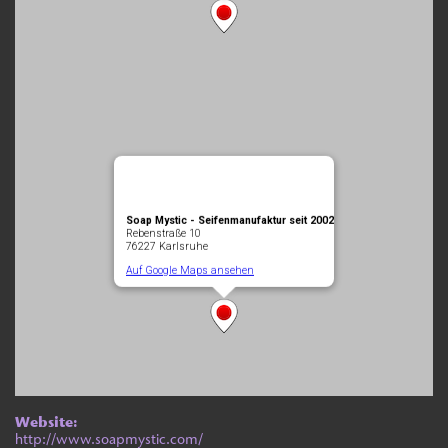
Website:
http://www.soapmystic.com/