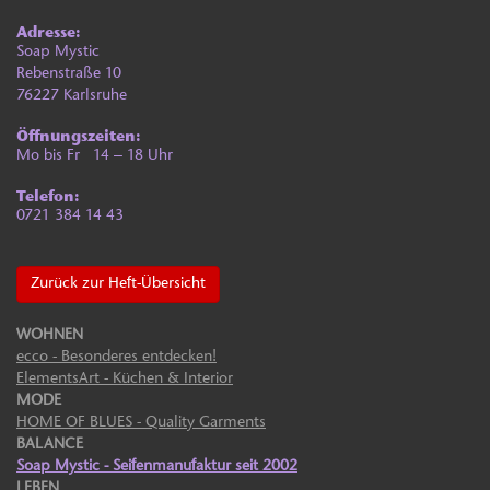
Adresse:
Soap Mystic
Rebenstraße 10
76227 Karlsruhe
Öffnungszeiten:
Mo bis Fr
14
–
18 Uhr
Telefon:
0721 384 14 43
Zurück zur Heft-Übersicht
WOHNEN
ecco - Besonderes entdecken!
ElementsArt - Küchen & Interior
MODE
HOME OF BLUES - Quality Garments
BALANCE
Soap Mystic - Seifenmanufaktur seit 2002
LEBEN